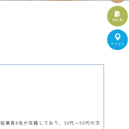
問診票
アクセス
従業員8名が在籍しており、30代～50代の方