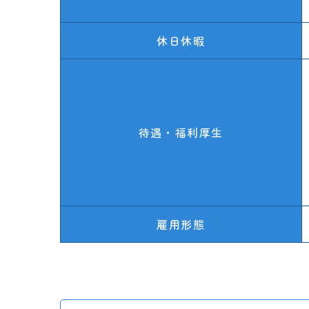
休日休暇
待遇・福利厚生
雇用形態