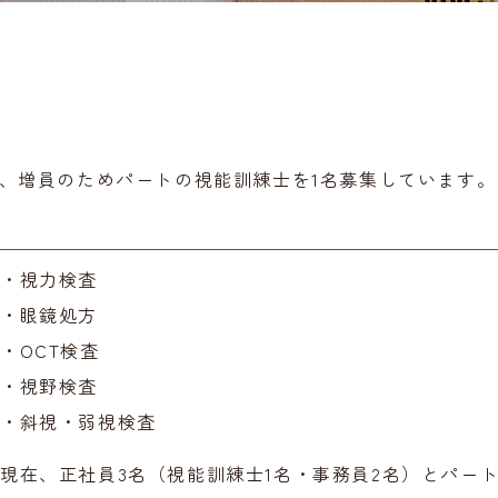
。
、増員のためパートの視能訓練士を1名募集しています。
・視力検査
・眼鏡処方
・OCT検査
・視野検査
・斜視・弱視検査
現在、正社員3名（視能訓練士1名・事務員2名）とパート