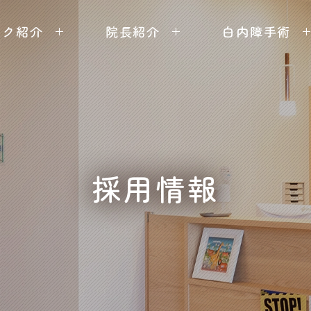
ック紹介
院長紹介
白内障手術
採用情報