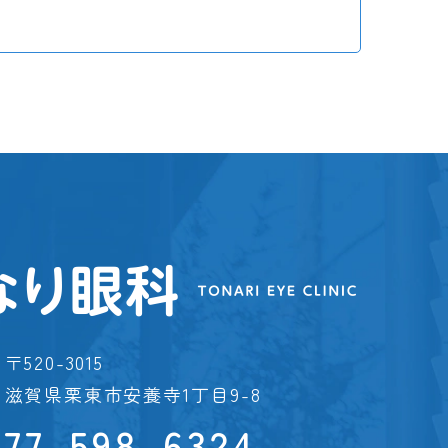
〒520-3015
滋賀県栗東市安養寺1丁目9-8
077-598-6324